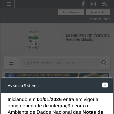
Cadastre-se
Atende.Net
Recuperar Senha
MUNICÍPIO DE CORUPÁ
Portal do Cidadão
Resultados para
""
Aviso do Sistema
Erro
Portais
SISTEMA
Gerenciamento do Sistema
I
niciando em
01/01/2026
entra em vigor a
Por favor, aguarde...
CÓDIGO DA MENSAGEM:
EST-000040
obrigatoriedade de integração com o
Ocorreu um erro de script:
Ambiente de Dados Nacional das
Notas de
NOTÍCIAS