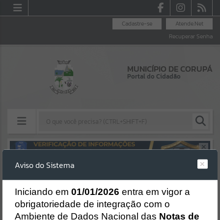
Cadastre-se
Atende.Net
Recuperar Senha
MUNICÍPIO DE CORUPÁ
Portal do Cidadão
Resultados para
""
Aviso do Sistema
Erro
Portais
SISTEMA
Gerenciamento do Sistema
I
niciando em
01/01/2026
entra em vigor a
Por favor, aguarde...
CÓDIGO DA MENSAGEM:
EST-000040
obrigatoriedade de integração com o
Ocorreu um erro de script:
Ambiente de Dados Nacional das
Notas de
NOTÍCIAS