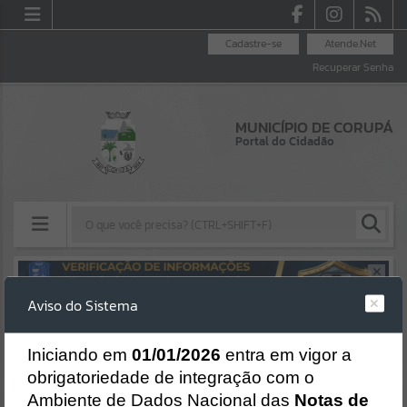
Cadastre-se
Atende.Net
Recuperar Senha
MUNICÍPIO DE CORUPÁ
Portal do Cidadão
Resultados para
""
Aviso do Sistema
Erro
Portais
SISTEMA
Gerenciamento do Sistema
I
niciando em
01/01/2026
entra em vigor a
Por favor, aguarde...
CÓDIGO DA MENSAGEM:
EST-000040
obrigatoriedade de integração com o
Ocorreu um erro de script:
Ambiente de Dados Nacional das
Notas de
NOTÍCIAS